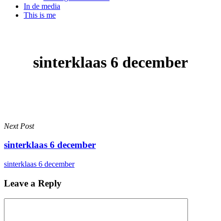
In de media
This is me
sinterklaas 6 december
Next Post
sinterklaas 6 december
sinterklaas 6 december
Leave a Reply