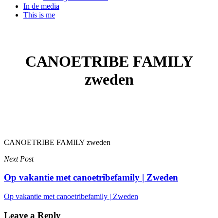
In de media
This is me
CANOETRIBE FAMILY
zweden
CANOETRIBE FAMILY zweden
Next Post
Op vakantie met canoetribefamily | Zweden
Op vakantie met canoetribefamily | Zweden
Leave a Reply